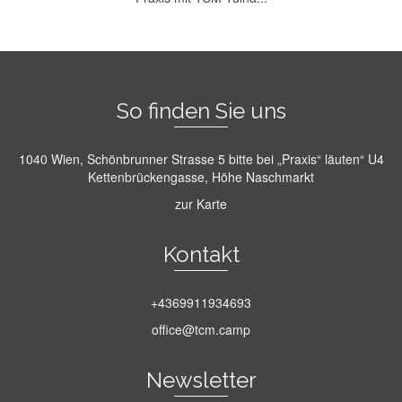
So finden Sie uns
1040 Wien, Schönbrunner Strasse 5 bitte bei „Praxis“ läuten“ U4
Kettenbrückengasse, Höhe Naschmarkt
zur Karte
Kontakt
+4369911934693
office@tcm.camp
Newsletter