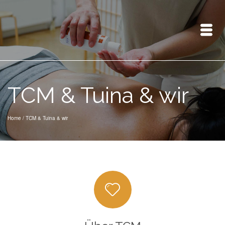
TCM & Tuina & wir
Home
/
TCM & Tuina & wir